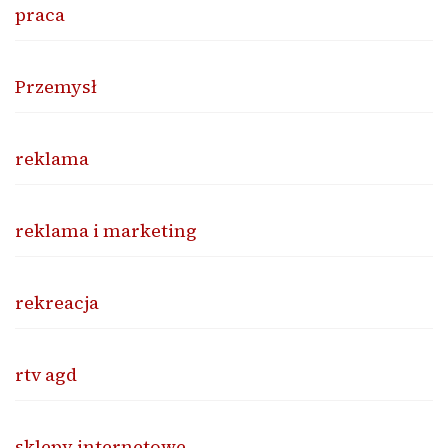
praca
Przemysł
reklama
reklama i marketing
rekreacja
rtv agd
sklepy internetowe