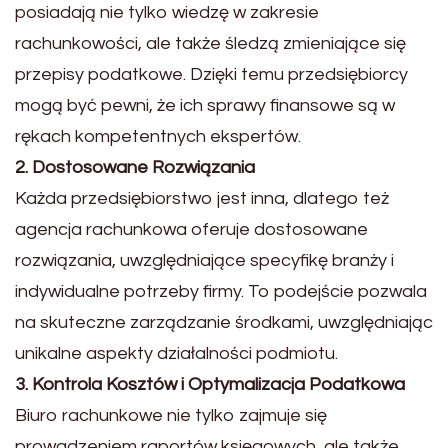
posiadają nie tylko wiedzę w zakresie
rachunkowości, ale także śledzą zmieniające się
przepisy podatkowe. Dzięki temu przedsiębiorcy
mogą być pewni, że ich sprawy finansowe są w
rękach kompetentnych ekspertów.
2. Dos
tosowane Rozwiązania
Każda przedsiębiorstwo jest inna, dlatego też
agencja rachunkowa oferuje dos
tosowane
rozwiązania, uwzględniające specyfikę branży i
indywidualne potrzeby firmy. To podejście pozwala
na skuteczne zarządzanie środkami, uwzględniając
unikalne aspekty działalności podmiotu.
3. Kontrola Kosztów i Optymalizacja Podatkowa
Biuro rachunkowe nie tylko zajmuje się
prowadzeniem raportów księgowych, ale także