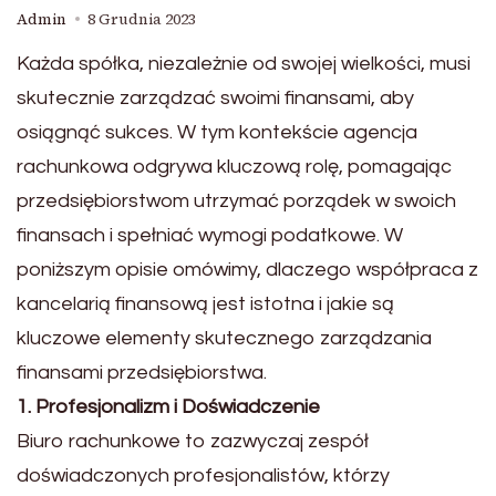
Admin
8 Grudnia 2023
Każda spółka, niezależnie od swojej wielkości, musi
skutecznie zarządzać swoimi finansami, aby
osiągnąć sukces. W tym kontekście agencja
rachunkowa odgrywa kluczową rolę, pomagając
przedsiębiorstwom utrzymać porządek w swoich
finansach i spełniać wymogi podatkowe. W
poniższym opisie omówimy, dlaczego współpraca z
kancelarią finansową jest is
totna i jakie są
kluczowe elementy skutecznego zarządzania
finansami przedsiębiorstwa.
1. Profesjonalizm i Doświadczenie
Biuro rachunkowe
to zazwyczaj zespół
doświadczonych profesjonalistów, którzy