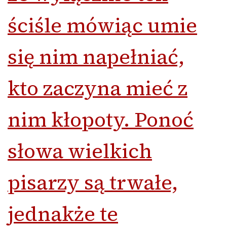
ściśle mówiąc umie
się nim napełniać,
k
to zaczyna mieć z
nim kłopoty. Ponoć
słowa wielkich
pisarzy są trwałe,
jednakże te