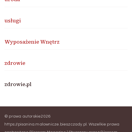
usługi
Wyposażenie Wnętrz
zdrowie
zdrowie.pl
© prawa autorskie2026
https://pisanina.malownicze.bieszczady.pl
. Wszelkie prawa