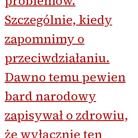
problemów.
Szczególnie, kiedy
zapomnimy o
przeciwdziałaniu.
Dawno temu pewien
bard narodowy
zapisywał o zdrowiu,
że wyłącznie ten