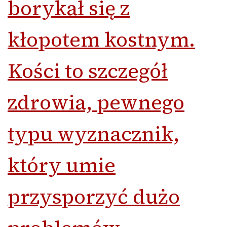
borykał się z
kłopotem kostnym.
Kości
to szczegół
zdrowia, pewnego
typu wyznacznik,
który umie
przysporzyć dużo