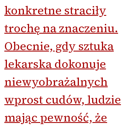
konkretne straciły
trochę na znaczeniu.
Obecnie, gdy sztuka
lekarska dokonuje
niewyobrażalnych
wprost cudów, ludzie
mając pewność, że