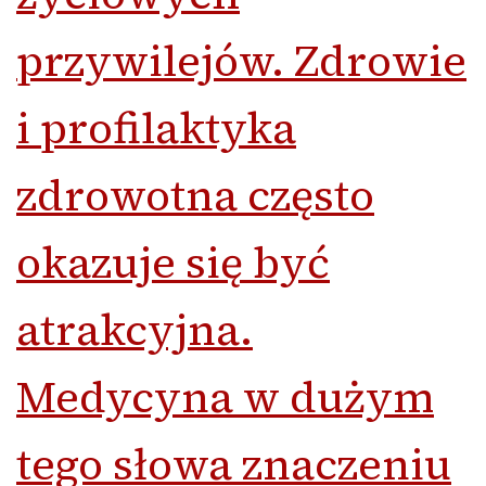
przywilejów. Zdrowie
i profilaktyka
zdrowotna częs
to
okazuje się być
atrakcyjna.
Medycyna w dużym
tego słowa znaczeniu