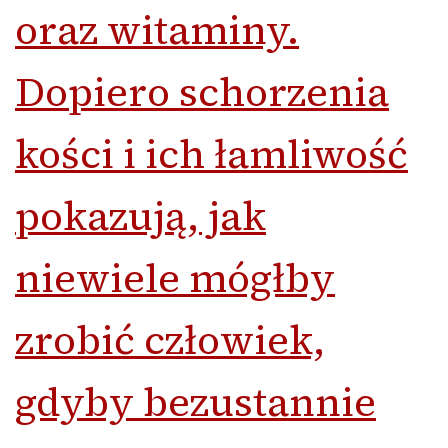
oraz witaminy.
Dopiero schorzenia
kości i ich łamliwość
pokazują, jak
niewiele mógłby
zrobić człowiek,
gdyby bezustannie