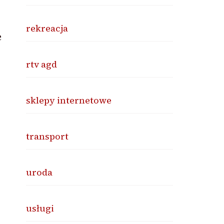
rekreacja
e
rtv agd
sklepy internetowe
transport
uroda
usługi