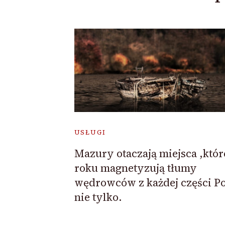
USŁUGI
Mazury otaczają miejsca ,któr
roku magnetyzują tłumy
wędrowców z każdej części Pol
nie tylko.