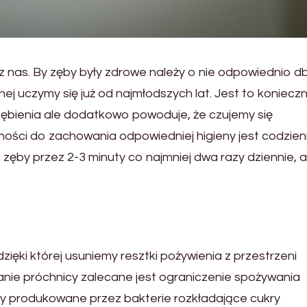
 z nas. By zęby były zdrowe należy o nie odpowiednio d
ej uczymy się już od najmłodszych lat. Jest
to koniecz
zębienia ale dodatkowo powoduje, że czujemy się
ości do zachowania odpowiedniej higieny jest codzie
zęby przez 2-3 minuty co najmniej dwa razy dziennie, a
zięki której usuniemy resztki pożywienia z przestrzeni
ie próchnicy zalecane jest ograniczenie spożywania
sy produkowane przez bakterie rozkładające cukry