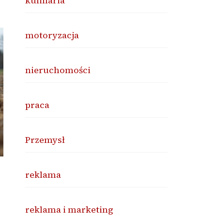
kulinaria
motoryzacja
nieruchomości
praca
Przemysł
reklama
reklama i marketing