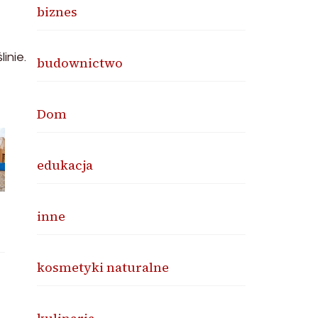
biznes
inie.
budownictwo
Dom
edukacja
inne
kosmetyki naturalne