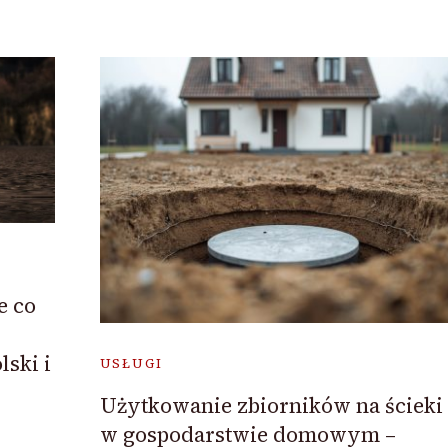
e co
ski i
USŁUGI
Użytkowanie zbiorników na ścieki
w gospodarstwie domowym –