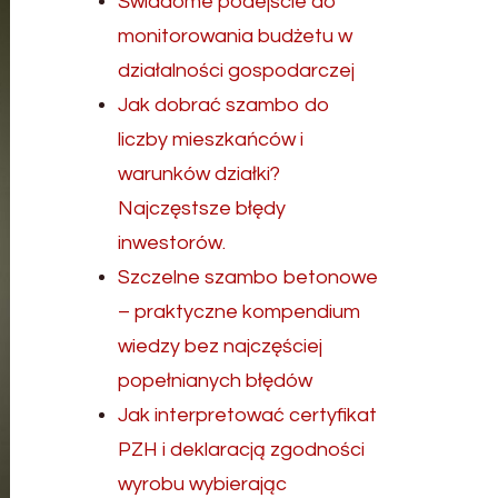
Świadome podejście do
monitorowania budżetu w
działalności gospodarczej
Jak dobrać szambo do
liczby mieszkańców i
warunków działki?
Najczęstsze błędy
inwestorów.
Szczelne szambo betonowe
– praktyczne kompendium
wiedzy bez najczęściej
popełnianych błędów
Jak interpretować certyfikat
PZH i deklaracją zgodności
wyrobu wybierając