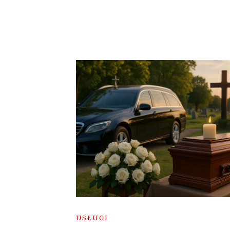
USŁUGI