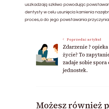
uszkadzają szkliwo powodując powstawani
dentysty w celu usunięcia kamienia nazę
proces,a do jego powstawania przyczyniają 
Nawigacja
Poprzedni artykuł
Zdarzenie ? opieka
życie? To zapytani
wpisu
zadaje sobie spora 
jednostek.
Możesz również p