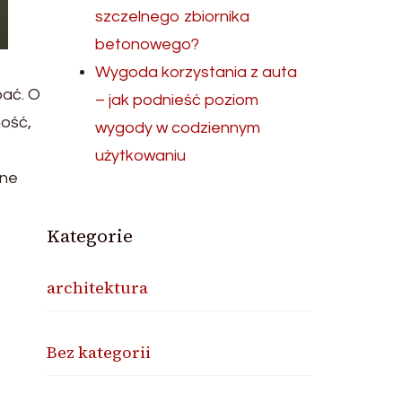
szczelnego zbiornika
betonowego?
Wygoda korzystania z auta
bać. O
– jak podnieść poziom
ność,
wygody w codziennym
użytkowaniu
nne
Kategorie
architektura
Bez kategorii