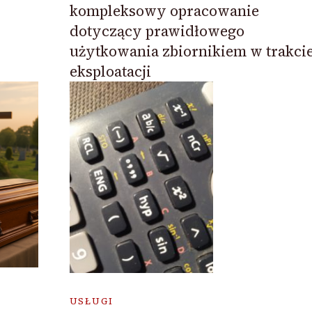
kompleksowy opracowanie
dotyczący prawidłowego
użytkowania zbiornikiem w trakci
eksploatacji
USŁUGI