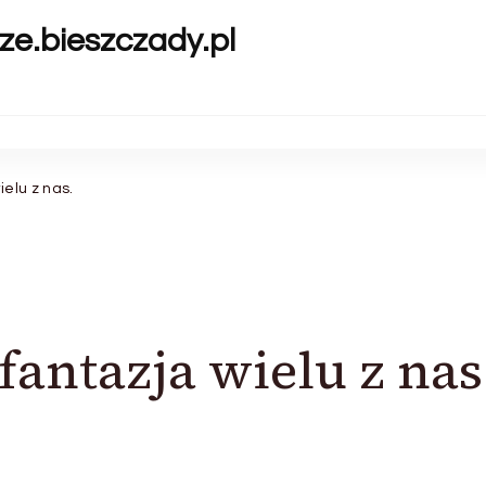
ze.bieszczady.pl
ielu z nas.
fantazja wielu z nas