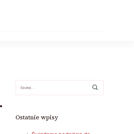
Szukaj:
.
Ostatnie wpisy