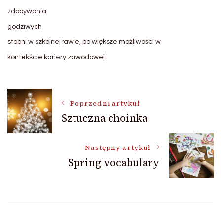
zdobywania
godziwych
s
topni w szkolnej ławie, po większe możliwości w
kontekście kariery zawodowej.
Nawigacja
Poprzedni artykuł
Sztuczna choinka
wpisu
Następny artykuł
Spring vocabulary