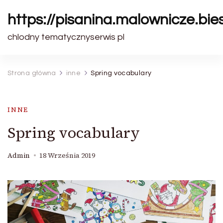
https://pisanina.malownicze.bie
chlodny tematycznyserwis pl
Strona główna
inne
Spring vocabulary
INNE
Spring vocabulary
Admin
18 Września 2019