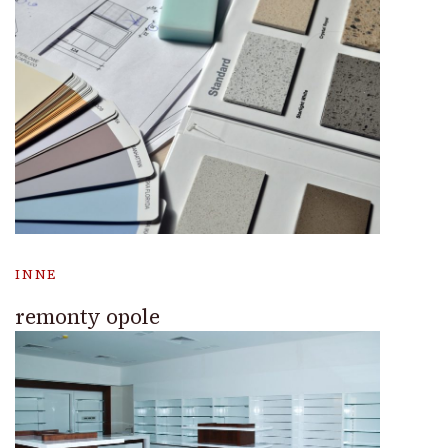
INNE
remonty opole