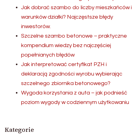
Jak dobrać szambo do liczby mieszkańców i
warunków działki? Najczęstsze błędy
inwestorów.
Szczelne szambo betonowe – praktyczne
kompendium wiedzy bez najczęściej
popełnianych błędów
Jak interpretować certyfikat PZH i
deklaracją zgodności wyrobu wybierając
szczelnego zbiornika betonowego?
Wygoda korzystania z auta – jak podnieść
poziom wygody w codziennym użytkowaniu
Kategorie