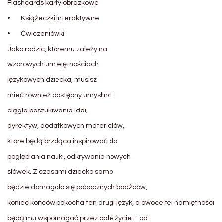
Flashcards karty obrazkowe
•
Książeczki interaktywne
•
Ćwiczeniówki
Jako rodzic, któremu zależy na
wzorowych umiejętnościach
językowych dziecka, musisz
mieć również dostępny umysł na
ciągłe poszukiwanie idei,
dyrektyw, dodatkowych materiałów,
które będą brzdąca inspirować do
pogłębiania nauki, odkrywania nowych
słówek. Z czasami dziecko samo
będzie domagało się pobocznych bodźców,
koniec końców pokocha ten drugi język, a owoce tej namiętności
będą mu wspomagać przez całe życie – od