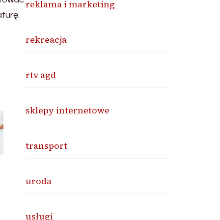
reklama i marketing
turę.
rekreacja
rtv agd
sklepy internetowe
transport
uroda
usługi