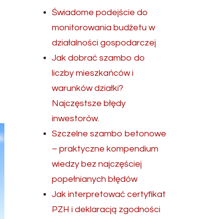
Świadome podejście do
monitorowania budżetu w
działalności gospodarczej
Jak dobrać szambo do
liczby mieszkańców i
warunków działki?
Najczęstsze błędy
inwestorów.
Szczelne szambo betonowe
– praktyczne kompendium
wiedzy bez najczęściej
popełnianych błędów
Jak interpretować certyfikat
PZH i deklaracją zgodności