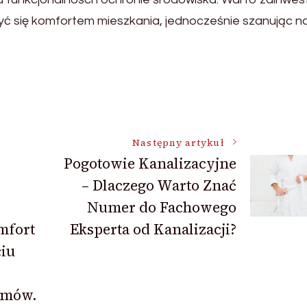
zyć się komfortem mieszkania, jednocześnie szanując na
:
Następny artykuł
Pogotowie Kanalizacyjne
– Dlaczego Warto Znać
Numer do Fachowego
mfort
Eksperta od Kanalizacji?
iu
omów.