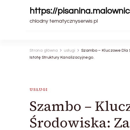
https://pisanina.malownic
chlodny tematycznyserwis pl
Strona główna
usługi
Szambo – Kluczowe Dla 
Istotę Struktury Kanalizacyjnego.
USŁUGI
Szambo – Kluc
Środowiska: Za