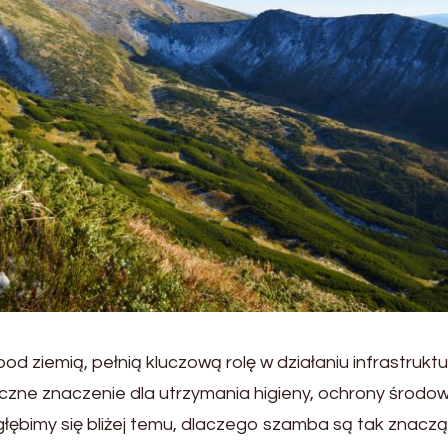
ziemią, pełnią kluczową rolę w działaniu infrastruktu
ne znaczenie dla utrzymania higieny, ochrony środowi
ębimy się bliżej temu, dlaczego szamba są tak znaczą