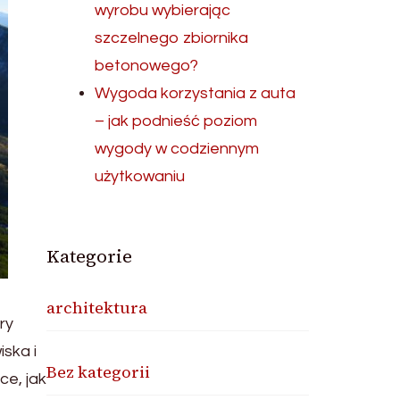
wyrobu wybierając
szczelnego zbiornika
betonowego?
Wygoda korzystania z auta
– jak podnieść poziom
wygody w codziennym
użytkowaniu
Kategorie
architektura
ry
ska i
Bez kategorii
ce, jak