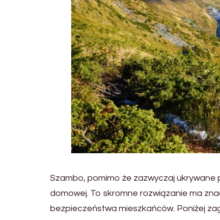
Szambo, pomimo że zazwyczaj ukrywane pod 
domowej. To skromne rozwiązanie ma znacz
bezpieczeństwa mieszkańców. Poniżej zagł