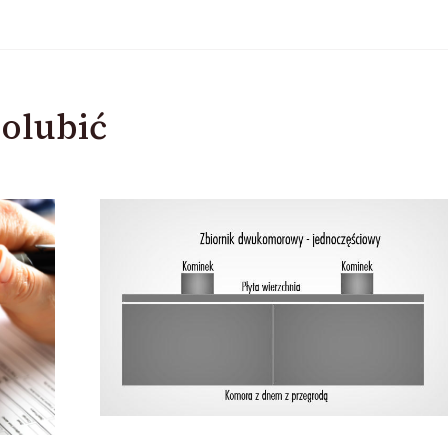
olubić