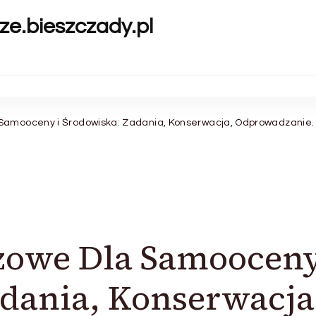
ze.bieszczady.pl
Samooceny i Środowiska: Zadania, Konserwacja, Odprowadzanie
zowe Dla Samooceny
dania, Konserwacja