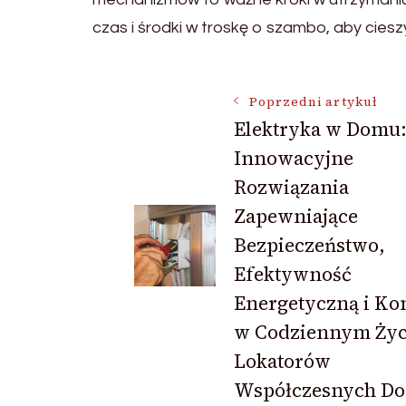
czas i środki w troskę o szambo, aby cies
Nawigacja
Poprzedni artykuł
Elektryka w Domu
Innowacyjne
wpisu
Rozwiązania
Zapewniające
Bezpieczeństwo,
Efektywność
Energetyczną i Ko
w Codziennym Życ
Lokatorów
Współczesnych D