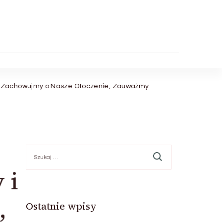
. Zachowujmy o Nasze Otoczenie, Zauważmy
Szukaj:
 i
,
Ostatnie wpisy