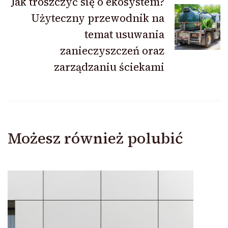
Jak troszczyć się o ekosystem?
Użyteczny przewodnik na
temat usuwania
zanieczyszczeń oraz
zarządzaniu ściekami
Możesz również polubić