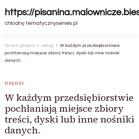
https://pisanina.malownicze.bie
chlodny tematycznyserwis pl
Strona główna
usługi
W każdym przedsiębiorstwie
pochłaniają miejsce zbiory treści, dyski lub inne nośniki
danych.
USŁUGI
W każdym przedsiębiorstwie
pochłaniają miejsce zbiory
treści, dyski lub inne nośniki
danych.