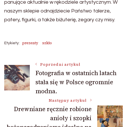
panujące aktualnie w rękodziele artystycznym. W
naszym sklepie odnajdziecie Państwo talerze,
patery, figurki, a także biżuterię, zegary czy misy.
prezenty
szkło
Etykiety:
Nawigacja
Poprzedni artykuł
Fotografia w ostatnich latach
stała się w Polsce ogromnie
wpisu
modna.
Następny artykuł
Drewniane ręcznie robione
anioły i szopki