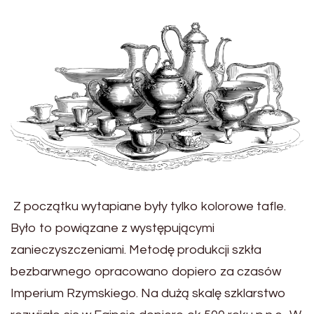
Z początku wytapiane były tylko kolorowe tafle.
Było
to powiązane z występującymi
zanieczyszczeniami. Me
todę produkcji szkła
bezbarwnego opracowano dopiero za czasów
Imperium Rzymskiego. Na dużą skalę szklarstwo