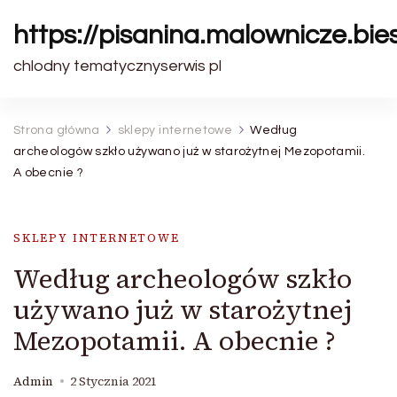
https://pisanina.malownicze.bie
chlodny tematycznyserwis pl
Strona główna
sklepy internetowe
Według
archeologów szkło używano już w starożytnej Mezopotamii.
A obecnie ?
SKLEPY INTERNETOWE
Według archeologów szkło
używano już w starożytnej
Mezopotamii. A obecnie ?
Admin
2 Stycznia 2021