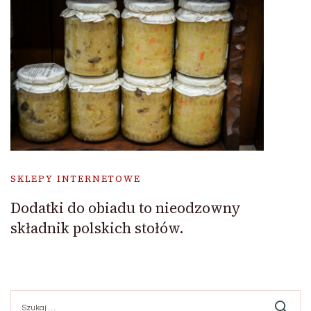
SKLEPY INTERNETOWE
Dodatki do obiadu to nieodzowny
składnik polskich stołów.
Szukaj: