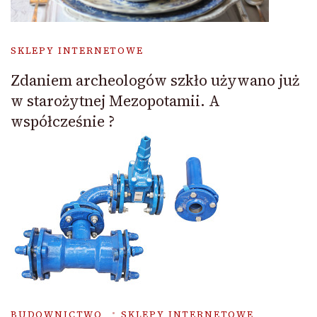
SKLEPY INTERNETOWE
Zdaniem archeologów szkło używano już
w starożytnej Mezopotamii. A
współcześnie ?
BUDOWNICTWO
SKLEPY INTERNETOWE