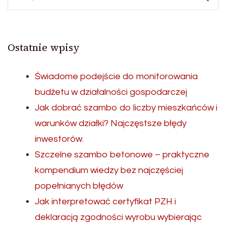
Ostatnie wpisy
Świadome podejście do monitorowania
budżetu w działalności gospodarczej
Jak dobrać szambo do liczby mieszkańców i
warunków działki? Najczęstsze błędy
inwestorów.
Szczelne szambo betonowe – praktyczne
kompendium wiedzy bez najczęściej
popełnianych błędów
Jak interpretować certyfikat PZH i
deklaracją zgodności wyrobu wybierając