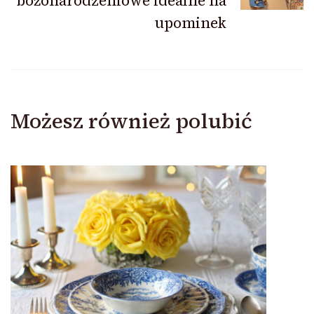
bożonarodzeniowe idealne na
upominek
Możesz również polubić