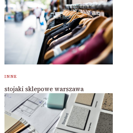
INNE
stojaki sklepowe warszawa