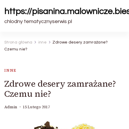
https://pisanina.malownicze.bie
chlodny tematycznyserwis pl
Strona główna
inne
Zdrowe desery zamrażane?
Czemu nie?
INNE
Zdrowe desery zamrażane?
Czemu nie?
Admin
15 Lutego 2017