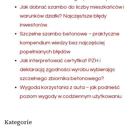
Jak dobrać szambo do liczby mieszkańców i
warunków działki? Najczęstsze błędy
inwestorów.
Szczelne szambo betonowe – praktyczne
kompendium wiedzy bez najczęściej
popełnianych błędów
Jak interpretować certyfikat PZH i
deklaracją zgodności wyrobu wybierając
szczelnego zbiornika betonowego?
Wygoda korzystania z auta – jak podnieść
poziom wygody w codziennym użytkowaniu
Kategorie