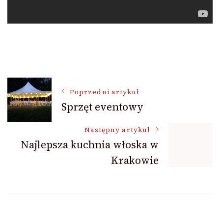
Nawigacja
Poprzedni artykuł
Sprzęt eventowy
wpisu
Następny artykuł
Najlepsza kuchnia włoska w
Krakowie