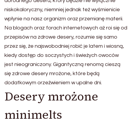
dorodnego deseru, który będzie nie wyłącznie
niskokaloryczny, niemniej jednak też wyśmienicie
wpłynie na nasz organizm oraz przemianę materii.
Na blogach oraz forach interne
towych aż roi się od
przepisów na zdrowe desery, rozumie się samo
przez się, że najswobodniej robić je latem i wiosną,
kiedy dostęp do soczystych i świeżych owoców
jest nieograniczony. Gigantyczną renomą cieszą
się zdrowe desery mrożone, które będą
dodatkowym orzeźwieniem w upalne dni.
Desery mrożone
minimelts