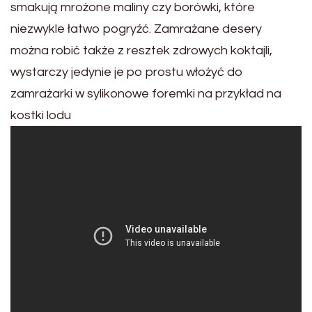
smakują mrożone maliny czy borówki, które
niezwykle łatwo pogryźć. Zamrażane desery
można robić także z resztek zdrowych koktajli,
wystarczy jedynie je po prostu włożyć do
zamrażarki w sylikonowe foremki na przykład na
kostki lodu