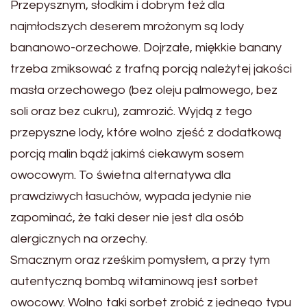
Przepysznym, słodkim i dobrym też dla
najmłodszych deserem mrożonym są lody
bananowo-orzechowe. Dojrzałe, miękkie banany
trzeba zmiksować z trafną porcją należytej jakości
masła orzechowego (bez oleju palmowego, bez
soli oraz bez cukru), zamrozić. Wyjdą z tego
przepyszne lody, które wolno zjeść z dodatkową
porcją malin bądź jakimś ciekawym sosem
owocowym. To świetna alternatywa dla
prawdziwych łasuchów, wypada jedynie nie
zapominać, że taki deser nie jest dla osób
alergicznych na orzechy.
Smacznym oraz rześkim pomysłem, a przy tym
autentyczną bombą witaminową jest sorbet
owocowy. Wolno taki sorbet zrobić z jednego typu