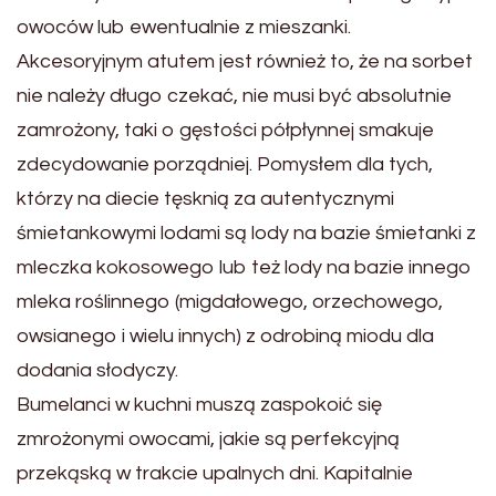
owoców lub ewentualnie z mieszanki.
Akcesoryjnym atutem jest również
to, że na sorbet
nie należy długo czekać, nie musi być absolutnie
zamrożony, taki o gęs
tości półpłynnej smakuje
zdecydowanie porządniej. Pomysłem dla tych,
którzy na diecie tęsknią za autentycznymi
śmietankowymi lodami są lody na bazie śmietanki z
mleczka kokosowego lub też lody na bazie innego
mleka roślinnego (migdałowego, orzechowego,
owsianego i wielu innych) z odrobiną miodu dla
dodania słodyczy.
Bumelanci w kuchni muszą zaspokoić się
zmrożonymi owocami, jakie są perfekcyjną
przekąską w trakcie upalnych dni. Kapitalnie