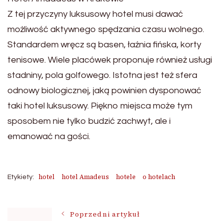
Z tej przyczyny luksusowy hotel musi dawać
możliwość aktywnego spędzania czasu wolnego.
St
andardem wręcz są basen, łaźnia fińska, korty
tenisowe. Wiele placówek proponuje również usługi
stadniny, pola golfowego. Is
totna jest też sfera
odnowy biologicznej, jaką powinien dysponować
taki hotel luksusowy. Piękno miejsca może tym
sposobem nie tylko budzić zachwyt, ale i
emanować na gości.
hotel
hotel Amadeus
hotele
o hotelach
Etykiety:
Poprzedni artykuł