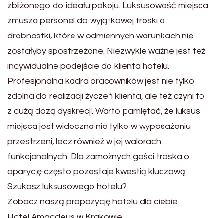
zbliżonego do ideału pokoju. Luksusowość miejsca
zmusza personel do wyjątkowej troski o
drobnostki, które w odmiennych warunkach nie
zostałyby spostrzeżone. Niezwykle ważne jest też
indywidualne podejście do klienta hotelu.
Profesjonalna kadra pracowników jest nie tylko
zdolna do realizacji życzeń klienta, ale też czyni
to
z dużą dozą dyskrecji. War
to pamiętać, że luksus
miejsca jest widoczna nie tylko w wyposażeniu
przestrzeni, lecz również w jej walorach
funkcjonalnych. Dla zamożnych gości troska o
aparycję częs
to pozostaje kwestią kluczową.
Szukasz luksusowego hotelu?
Zobacz naszą propozycję hotelu dla ciebie
Hotel Amaddeus w Krakowie