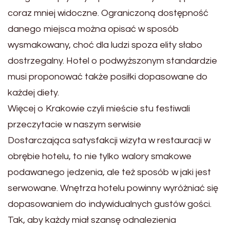
coraz mniej widoczne. Ograniczoną dostępność
danego miejsca można opisać w sposób
wysmakowany, choć dla ludzi spoza elity słabo
dostrzegalny. Hotel o podwyższonym st
andardzie
musi proponować także posiłki dopasowane do
każdej diety.
Więcej o Krakowie czyli mieście stu festiwali
przeczytacie w naszym serwisie
Dostarczająca satysfakcji wizyta w restauracji w
obrębie hotelu,
to nie tylko walory smakowe
podawanego jedzenia, ale też sposób w jaki jest
serwowane. Wnętrza hotelu powinny wyróżniać się
dopasowaniem do indywidualnych gustów gości.
Tak, aby każdy miał szansę odnalezienia