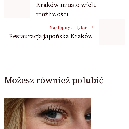
Nawigacja
Kraków miasto wielu
możliwości
wpisu
Następny artykuł
Restauracja japońska Kraków
Możesz również polubić