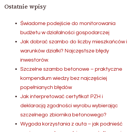
Ostatnie wpisy
Świadome podejście do monitorowania
budżetu w działalności gospodarczej
Jak dobrać szambo do liczby mieszkańców i
warunków działki? Najczęstsze błędy
inwestorów.
Szczelne szambo betonowe – praktyczne
kompendium wiedzy bez najczęściej
popełnianych błędów
Jak interpretować certyfikat PZH i
deklaracją zgodności wyrobu wybierając
szczelnego zbiornika betonowego?
Wygoda korzystania z auta – jak podnieść